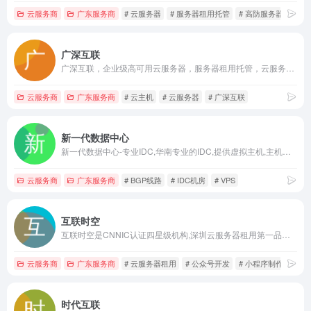
云服务商
广东服务商
# 云服务器
# 服务器租用托管
# 高防服务器
广深互联
广深互联，企业级高可用云服务器，服务器租用托管，云服务器租用，域名注册，
云服务商
广东服务商
# 云主机
# 云服务器
# 广深互联
新一代数据中心
新一代数据中心-专业IDC,华南专业的IDC,提供虚拟主机,主机托管,服务器托管,主机租用,服务器租用,云主机,VPS,VPS主机,域名注册,专线接入,带宽批发业务,电信网通双路光纤接入,BGP线路
云服务商
广东服务商
# BGP线路
# IDC机房
# VPS
互联时空
互联时空是CNNIC认证四星级机构,深圳云服务器租用第一品牌,提供云主机租用,云服务器代维,云主机租用维护,深圳H5建站系统,网站制作,公众号开发,H5网站系统,H5建站有优惠,微信小程序制作,公众号维护,小程序开发等,星级的服务、星级的享受,重在优质,信誉第一!
云服务商
广东服务商
# 云服务器租用
# 公众号开发
# 小程序制作
时代互联