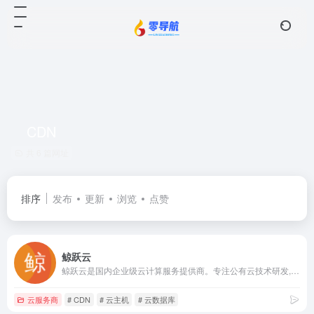
CDN
共 6 篇网址
排序
发布
更新
浏览
点赞
鲸跃云
鲸跃云是国内企业级云计算服务提供商。专注公有云技术研发,主要面向广大开发者、政企用户、金融机构等,提供基于智能云服务器的全方位云计算解决方案,为用户提供可信赖的企业级公有云服务。
云服务商
# CDN
# 云主机
# 云数据库