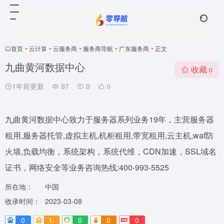
首页
•
云计算
•
云服务商
•
服务商导航
•
广东服务商
•
正文
九曲黄河数据中心
收藏
0
1年前更新
97
0
0
九曲黄河数据中心致力于服务器系列业务19年，主营服务器
租用,服务器托管,虚拟主机,机柜租用,带宽租用,云主机,waf防
火墙,负载均衡，系统架构，系统代维，CDN加速，SSL域名
证书，网络安全等业务咨询热线:400-993-5525
所在地：
中国
收录时间：
2023-03-08
0
1-
0
0
0