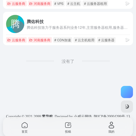
云服务商
河南服务商
# VPS
# 云主机
# 云服务器租用
腾佑科技
腾佑科技致力于服务器系列业务12年,主营服务器租用,服务器托管,云服务器租用,云主机租用,机柜带宽租用,CDN加速,网络安全等业务,咨询热线:400-996-8756。
云服务商
河南服务商
# CDN加速
# 云主机租用
# 云服务器
没有了
Copyright © 2021-2099
零导航
Designed by 小威云网络
陕ICP备20004299号-13
首页
投稿
我的