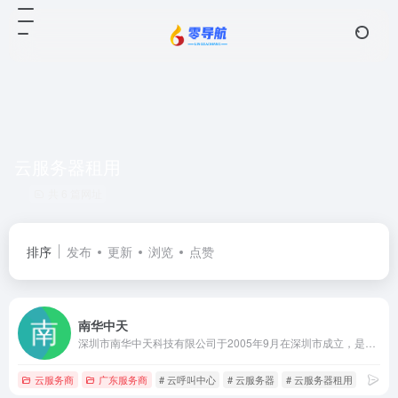
云服务器租用
共 6 篇网址
排序
发布
更新
浏览
点赞
南华中天
深圳市南华中天科技有限公司于2005年9月在深圳市成立，是国家高新技术企业和服务器提供商，十多年来致力于增值电信服务和物联网解决方案和产品研发，向客户提供创新的服务器租用、呼叫中心AI电销软件、云计算服务方案和物联网解决方案等，为客户创造长期的价值和潜在的增长。
云服务商
广东服务商
# 云呼叫中心
# 云服务器
# 云服务器租用