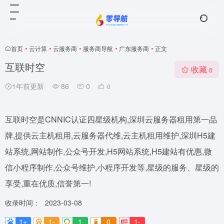
首页
•
云计算
•
云服务商
•
服务商导航
•
广东服务商
•
正文
互联时空
收藏
0
1年前更新
86
0
0
互联时空是CNNIC认证四星级机构,深圳云服务器租用第一品
牌,提供云主机租用,云服务器代维,云主机租用维护,深圳H5建
站系统,网站制作,公众号开发,H5网站系统,H5建站有优惠,微
信小程序制作,公众号维护,小程序开发等,星级的服务、星级的
享受,重在优质,信誉第一!
收录时间：
2023-03-08
1+
1-
1
0
1-