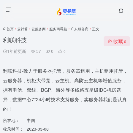
首页
•
云计算
•
云服务商
•
服务商导航
•
广东服务商
•
正文
利联科技
收藏
0
1年前更新
57
0
0
利联科技-致力于服务器托管，服务器租用，主机租用托管，
云服务器，机柜大带宽，云主机。高防云主机等增值服务，
拥有电信、双线、BGP、海外等多线路五星级IDC机房选
择，数据中心7*24小时技术支持服务，卖服务器我们是认真
的！
所在地：
中国
收录时间：
2023-03-08