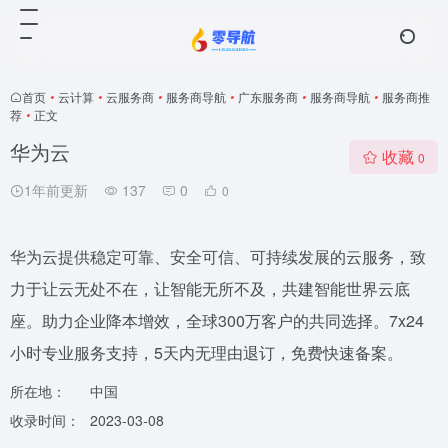
首页
•
云计算
•
云服务商
•
服务商导航
•
广东服务商
•
服务商导航
•
服务商推
荐
•
正文
华为云
收藏
0
1年前更新
137
0
0
华为云提供稳定可靠、安全可信、可持续发展的云服务，致
力于让云无处不在，让智能无所不及，共建智能世界云底
座。助力企业降本增效，全球300万客户的共同选择。7x24
小时专业服务支持，5天内无理由退订，免费快速备案。
所在地：
中国
收录时间：
2023-03-08