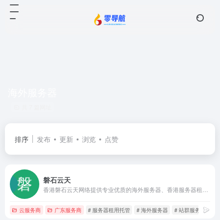
海外服务器
共 7 篇网址
排序
发布
更新
浏览
点赞
磐石云天
香港磐石云天网络提供专业优质的海外服务器、香港服务器租用托管、美国服务器租用、香港站群服务器、美国站群服务器、台湾服务器等，自营机房，拥有T3级别的数据中心,具备完善的机房设施,自建光纤网络,独有的核心骨干网络有效保证高品质的网络环境和丰富的带宽资源,提供7*24小时即时响应等一站式服务.
云服务商
广东服务商
# 服务器租用托管
# 海外服务器
# 站群服务器