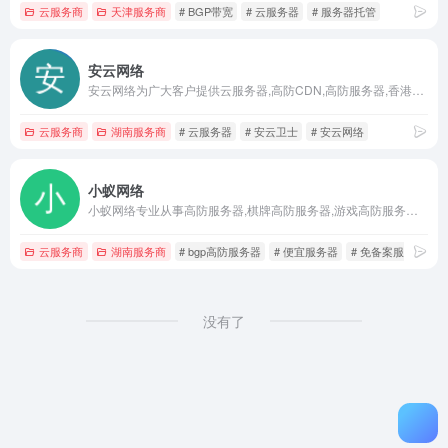
云服务商
天津服务商
# BGP带宽
# 云服务器
# 服务器托管
安云网络
安云网络为广大客户提供云服务器,高防CDN,高防服务器,香港服务器租用,免备案服务服务器等互联网托管服务,提供安全的免费虚拟主机,云服务器给企业和初创业者使用,以帮助客户轻松,高速,高效的应用互联网/物联网,提高企业竞争能力。
云服务商
湖南服务商
# 云服务器
# 安云卫士
# 安云网络
小蚁网络
小蚁网络专业从事高防服务器,棋牌高防服务器,游戏高防服务器,bgp高防服务器,美国高防服务器,香港高防服务器,租用服务器,高防服务器租用,高防服务器出租,高防IP, 高防CDN,高防cdn免备案,游戏盾案等深受广大消费者的热爱！咨询电话:400-901-5608
云服务商
湖南服务商
# bgp高防服务器
# 便宜服务器
# 免备案服务器
没有了