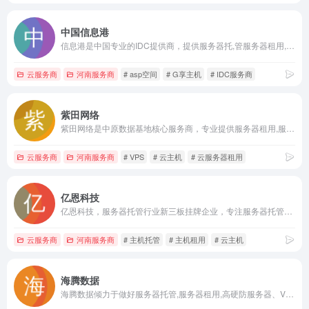
中国信息港
信息港是中国专业的IDC提供商，提供服务器托,管服务器租用,域名注册,网站空间,VPS,云主机,网站建设,G享主机,100m独享,企业邮局,动易空间,dz论坛空间,shopex,主机、双线机房多种IDC解决方案
云服务商
河南服务商
# asp空间
# G享主机
# IDC服务商
紫田网络
紫田网络是中原数据基地核心服务商，专业提供服务器租用,服务器托管,域名注册,vps,虚拟主机,虚拟主机租用,云主机,高防服务器等，致力于服务器租用托管15年，覆盖30万行业网站，中国IDC行业十强，中原IDC行业领跑者!
云服务商
河南服务商
# VPS
# 云主机
# 云服务器租用
亿恩科技
亿恩科技，服务器托管行业新三板挂牌企业，专注服务器托管服务22年，提供服务器租用、虚拟主机、域名注册、云服务器、云主机租用、建站侠等服务。
云服务商
河南服务商
# 主机托管
# 主机租用
# 云主机
海腾数据
海腾数据倾力于做好服务器托管,服务器租用,高硬防服务器、VPS主机，域名注册，虚拟主机运营商,海腾数据以科技为先、服务为本、信誉为根!