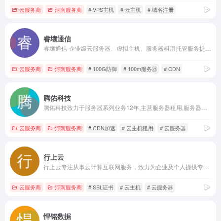
云服务商
河南服务商
# VPS主机
# 云主机
# 域名注册
睿壤通信
睿壤通信-企业级云服务器、虚拟主机、服务器租用托管服务提供商
云服务商
河南服务商
# 100G防御
# 100m服务器
# CDN
腾佑科技
腾佑科技致力于服务器系列业务12年,主营服务器租用,服务器托管,云服务器租用,云主机租用,机柜带宽租用,CDN加速,网络安全等业务,咨询热线:400-996-8756。
云服务商
河南服务商
# CDN加速
# 云主机租用
# 云服务器
行上云
行上云专注从事云计算互联网服务，致力为企业及个人提供专业、稳定的云服务器、虚拟主机、域名注册、SSL证书、服务器托管等云服务，帮助用户轻松解决云服务架构难题。
云服务商
河南服务商
# SSL证书
# 云主机
# 云服务器
悍铭数据