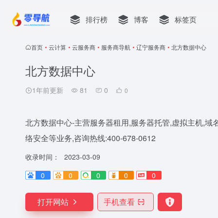
排行榜
博客
标签页
首页
•
云计算
•
云服务商
•
服务商导航
•
辽宁服务商
•
北方数据中心
北方数据中心
1年前更新
81
0
0
北方数据中心-主营服务器租用,服务器托管,虚拟主机,域名注
络安全等业务,咨询热线:400-678-0612
收录时间：
2023-03-09
0
0
0
0
0
打开网站
手机查看