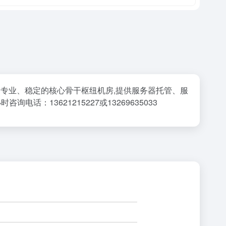
全国专业、稳定的核心骨干枢纽机房,提供服务器托管、服
13621215227或13269635033