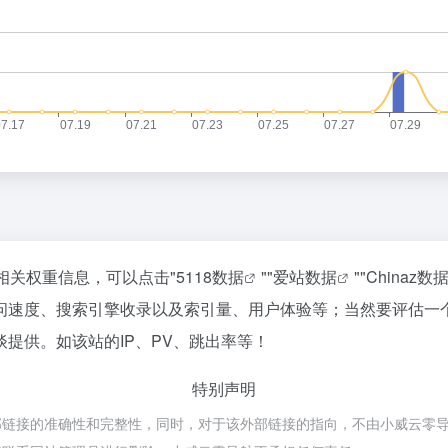
相关权重信息，可以点击"
5118数据
""
爱站数据
""
Chinaz数
问速度、搜索引擎收录以及索引量、用户体验等；当然要评估一
提供。如该站的IP、PV、跳出率等！
特别声明
的准确性和完整性，同时，对于该外部链接的指向，不由小威云零导航实际控制