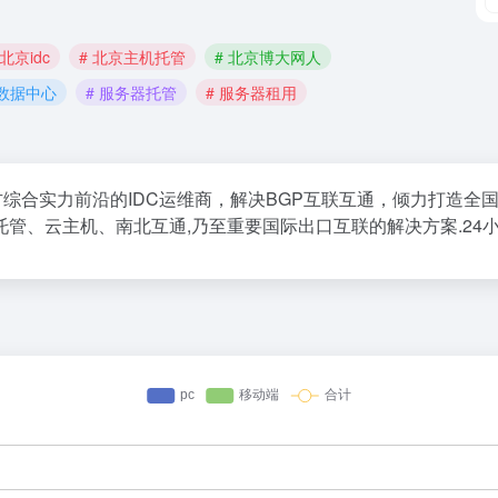
 北京idc
# 北京主机托管
# 北京博大网人
 数据中心
# 服务器托管
# 服务器租用
北方综合实力前沿的IDC运维商，解决BGP互联互通，倾力打造
主机、南北互通,乃至重要国际出口互联的解决方案.24小时咨询电话：