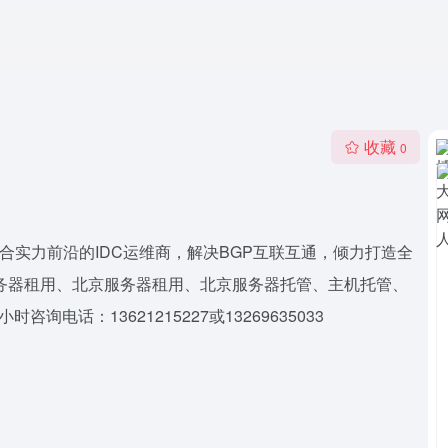
收藏
0
综合实力前沿的IDC运维商，解决BGP互联互通，倾力打造全
务器租用、北京服务器租用、北京服务器托管、主机托管、
电话：13621215227或13269635033