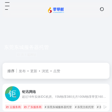
东莞东城服务器托管
共 1 篇网址
排序
发布
更新
浏览
点赞
钜讯网络
超过16年实体IDC机房。15M独享380元月100M独享带宽1600元月。提供高质量的东莞服务器托管、东莞主机托管、深圳服务器托管、广州服务器托管、广东服务器租用,深圳主机托管,广州主机托管、惠州服务器托管、惠州主机托管、珠海服务器托管、中山主机托管;10M -100M 500M 1G 10G带宽业务。
云服务商
广东服务商
# 东莞东城服务器托管
# 东莞主机托管
# 东莞服务