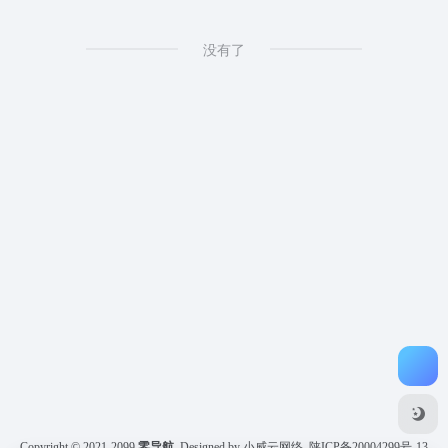
没有了
Copyright © 2021-2099
零导航
Designed by 小威云网络
陕ICP备20004299号-13