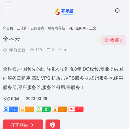
首页
•
云计算
•
云服务商
•
服务商导航
•
四川服务商
•
正文
全科云
收藏
0
1年前更新
129
0
0
全科云,中国领先的国内接入服务商,8年IDC经验,专业提供国
内服务器租用,高防VPS,抗攻击VPS服务器,扬州服务器,绍兴
服务器,枣庄服务器,服务器租用,等服务！
收录时间：
2023-03-28
1+
1-
0
0
1
打开网站