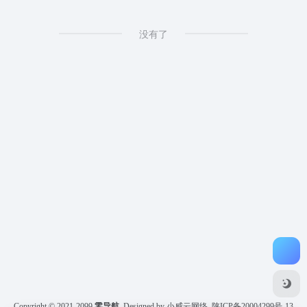
没有了
Copyright © 2021-2099
零导航
Designed by 小威云网络
陕ICP备20004299号-13