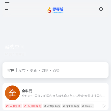
游戏空间
共 1 篇网址
排序
发布
更新
浏览
点赞
全科云
全科云,中国领先的国内接入服务商,8年IDC经验,专业提供国内服务器租用,高防VPS,抗攻击VPS服务器,扬州服务器,绍兴服务器,枣庄服务器,服务器租用,等服务！
云服务商
四川服务商
# VPS服务器
# 传奇服务器
# 全科云