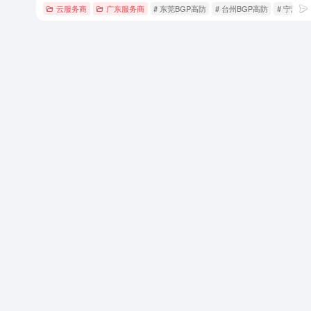
云服务商
广东服务商
# 东莞BGP高防
# 台州BGP高防
# 宁波B