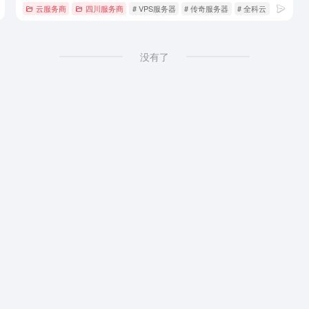
GP高防
云服务商
四川服务商
# VPS服务器
# 传奇服务器
# 全科云
没有了