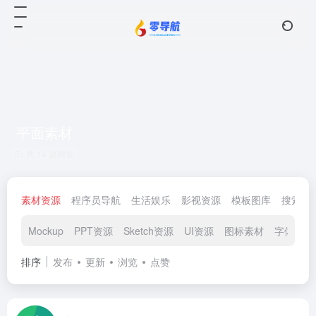
平面素材
共 14 篇网址
素材资源
程序员导航
生活娱乐
影视资源
模板图库
搜索查
Mockup
PPT资源
Sketch资源
UI资源
图标素材
字体资源
排序
发布
更新
浏览
点赞