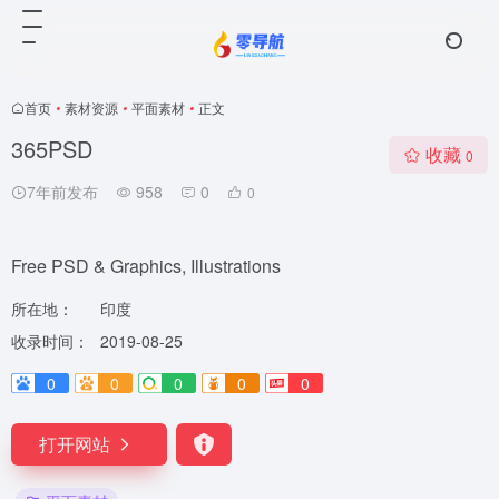
首页
•
素材资源
•
平面素材
•
正文
365PSD
收藏
0
7年前发布
958
0
0
Free PSD & Graphics, Illustrations
所在地：
印度
收录时间：
2019-08-25
0
0
0
0
0
打开网站