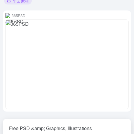
平面素材
365PSD
Free PSD &amp; Graphics, Illustrations