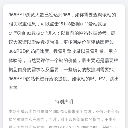
365PSD浏览人数已经达到958，如你需要查询该站的
相关权重信息，可以点击"
5118数据
""
爱站数据
""
Chinaz数据
"进入；以目前的网站数据参考，建
议大家请以爱站数据为准，更多网站价值评估因素如：
365PSD的访问速度、搜索引擎收录以及索引量、用户
体验等；当然要评估一个站的价值，最主要还是需要根
据您自身的需求以及需要，一些确切的数据则需要找
365PSD的站长进行洽谈提供。如该站的IP、PV、跳出
率等！
特别声明
本站小威云零导航提供的365PSD都来源于网络，不保证外部链
接的准确性和完整性，同时，对于该外部链接的指向，不由小
威云零导航实际控制，在2019-08-25 13:26收录时，该网页上