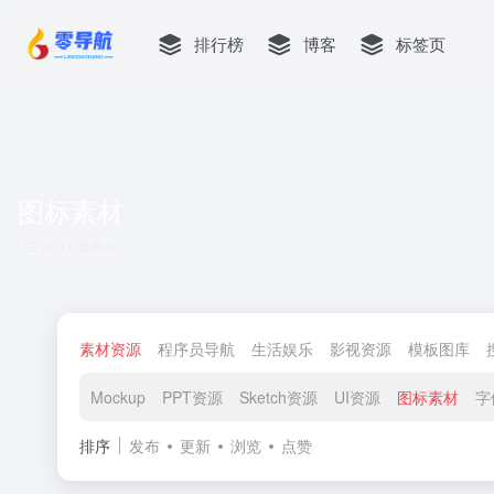
排行榜
博客
标签页
图标素材
共 11 篇网址
素材资源
程序员导航
生活娱乐
影视资源
模板图库
Mockup
PPT资源
Sketch资源
UI资源
图标素材
字
排序
发布
更新
浏览
点赞