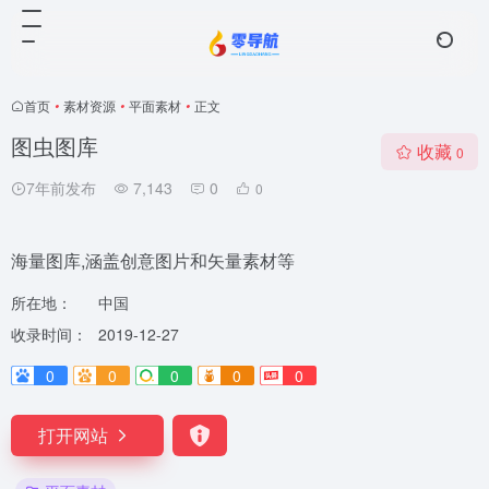
首页
•
素材资源
•
平面素材
•
正文
图虫图库
收藏
0
7年前发布
7,143
0
0
海量图库,涵盖创意图片和矢量素材等
所在地：
中国
收录时间：
2019-12-27
0
0
0
0
0
打开网站