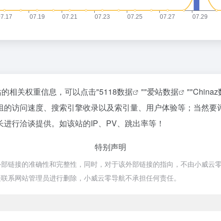
站的相关权重信息，可以点击"
5118数据
""
爱站数据
""
China
组的访问速度、搜索引擎收录以及索引量、用户体验等；当然要
进行洽谈提供。如该站的IP、PV、跳出率等！
特别声明
接的准确性和完整性，同时，对于该外部链接的指向，不由小威云零导航实际控
接联系网站管理员进行删除，小威云零导航不承担任何责任。