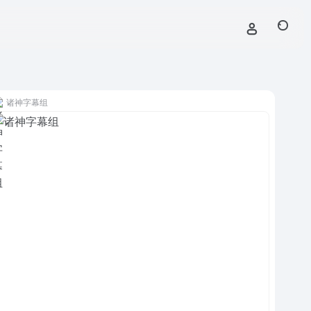
诸神字幕组