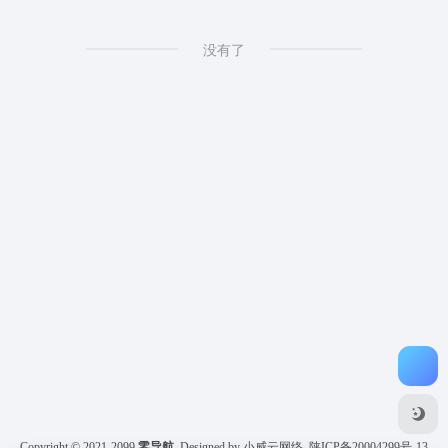
没有了
Copyright © 2021-2099
零导航
Designed by 小威云网络
陕ICP备20004299号-13