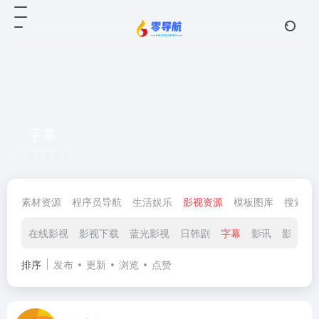
字幕
共 7 篇网址
素材资源
程序员导航
生活娱乐
影视资源
模板图库
搜索查
在线影视
影视下载
蓝光影视
日韩剧
字幕
影讯
影评
排序
发布
更新
浏览
点赞