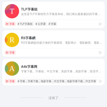
TLF字幕组
这里是TLF字幕组官方字幕发布站，我们将以最新最好的字幕奉献给你，TLF字幕组坚信献出你的一点闲暇时间，世界将更美丽
字幕
# TLF字幕组
# 公开课
# 字幕
R3字幕網
R3字幕網提供最方便的字幕搜尋、電影簡介、電影劇照、電影評分
字幕
A4k字幕网
字幕下载，字幕组，中文字幕，美剧字幕，英剧字幕，双语字幕，新番字幕
字幕
# 字幕，字幕下载，电影字幕，中文字幕，电影字幕下载，中文字幕下载，
没有了