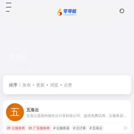
五洛云
共 1 篇网址
排序
发布
更新
浏览
点赞
五洛云
五洛云是国内领先云计算科技公司。提供免费试用、云服务器、云计算、高防服务器、提供精准基于云计算全方位行业解决方案、为用户网站支撑7*24小时不间断运行，免费域名备案，7x24小时售后支持，助企业极速上云。
云服务商
广东服务商
# 云服务器
# 云计算
# 五洛云