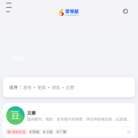
同城
共 1 篇网址
排序
发布
更新
浏览
点赞
豆瓣
提供图书、电影、音乐唱片的推荐、评论和价格比较，以及城市独特的文化生活。
综合社交
# 同城
# 小组
# 广播