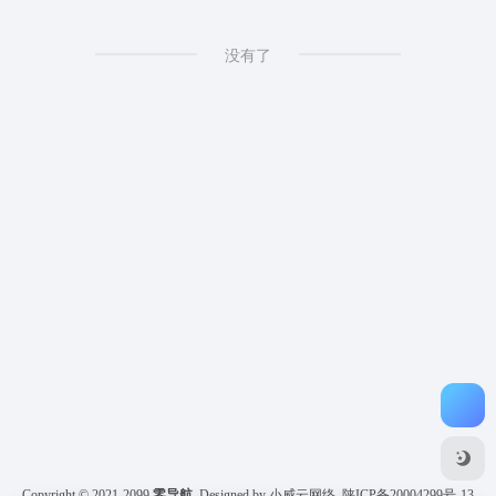
没有了
Copyright © 2021-2099
零导航
Designed by 小威云网络
陕ICP备20004299号-13