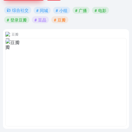
综合社交
# 同城
# 小组
# 广播
# 电影
# 登录豆瓣
# 豆品
# 豆瓣
豆瓣