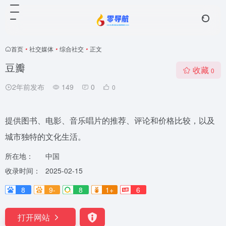
首页
•
社交媒体
•
综合社交
•
正文
豆瓣
收藏
0
2年前发布
149
0
0
提供图书、电影、音乐唱片的推荐、评论和价格比较，以及
城市独特的文化生活。
所在地：
中国
收录时间：
2025-02-15
8
9-
8
1+
6
打开网站