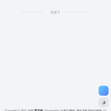
没有了
Copyright © 2021-2099
零导航
Designed by 小威云网络
陕ICP备20004299号-13