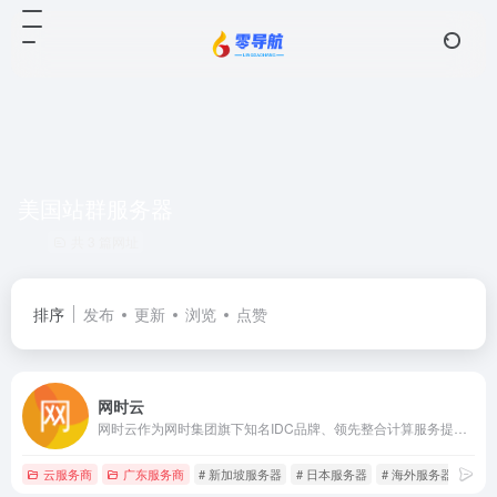
美国站群服务器
共 3 篇网址
排序
发布
更新
浏览
点赞
网时云
网时云作为网时集团旗下知名IDC品牌、领先整合计算服务提供商，提供优质香港服务器，香港主机租赁，香港云服务器，美国服务器租用托管，新加坡服务器等多个地区海外免备案服务器租用服务。秉承“让互联网应用更简单”的理念，采用国际优质BGP线路，针对特定场景提供个性化的专业解决方案，满足用户在不同场景下的各类互联网需求。
云服务商
广东服务商
# 新加坡服务器
# 日本服务器
# 海外服务器