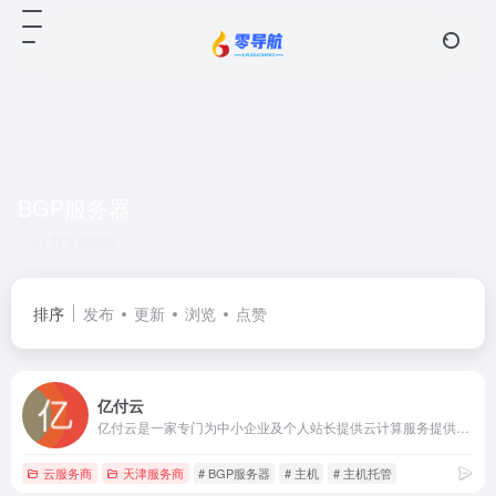
BGP服务器
共 3 篇网址
排序
发布
更新
浏览
点赞
亿付云
亿付云是一家专门为中小企业及个人站长提供云计算服务提供商。工信部IDC/ISP/IRCS云牌照持牌企业，提供基于智能云的服务器，数据库，负载均衡等解决方案，为用户提供可信赖的企业级公有云服务。
云服务商
天津服务商
# BGP服务器
# 主机
# 主机托管