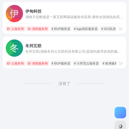
伊甸科技
湖南天玺数据是一家互联网基础服务供应商-拥有全国领先的高防服务器安全技术；专业提供江苏泰州高防、江苏云提、BGP高防、江苏云清洗、BGP机柜托管、双线高防、长沙电信、长沙联通，株洲联通，湘潭联通等机房服务器租用和高硬防数据中心托管、带宽，机柜租用等IDC业务。多年铸造的专业品牌，值得信懒；24小时提供专业服务！
云服务商
湖南服务商
# BGP服务器
# bgp高防服务器
# IDC机房
冬邦互联
冬邦互联(湖南冬邦云互联科技有限公司)是国内最早的高防服务器租用提供商,我们有十年的云服务器租用运维经验,服务产品:防御CC、DDOS攻击高防BGP服务器租用、长沙服务器租用、株洲服务器租用、湖南商标注册。
云服务商
湖南服务商
# BGP服务器
# 大带宽云服务器
# 株洲服务器租用
没有了