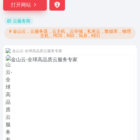
打开网站
云服务商
# 金山云，云服务器，云主机，云存储，私有云，数据库，物理
主机，RDS，KS3，SLB，KEC
金山云-全球高品质云服务专家