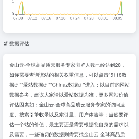
数据评估
金山云-全球高品质云服务专家浏览人数已经达到28，
如你需要查询该站的相关权重信息，可以点击"
5118数
据
""
爱站数据
""
Chinaz数据
"进入；以目前的网站
数据参考，建议大家请以爱站数据为准，更多网站价值
评估因素如：金山云-全球高品质云服务专家的访问速
度、搜索引擎收录以及索引量、用户体验等；当然要评
估一个站的价值，最主要还是需要根据您自身的需求以
及需要，一些确切的数据则需要找金山云-全球高品质