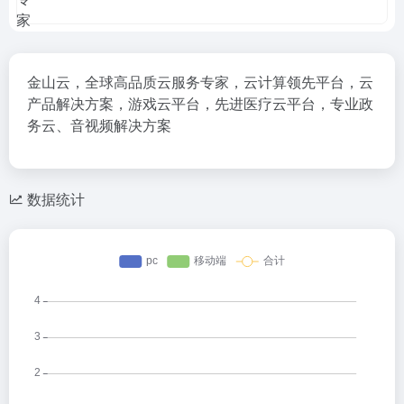
金山云，全球高品质云服务专家，云计算领先平台，云
产品解决方案，游戏云平台，先进医疗云平台，专业政
务云、音视频解决方案
数据统计