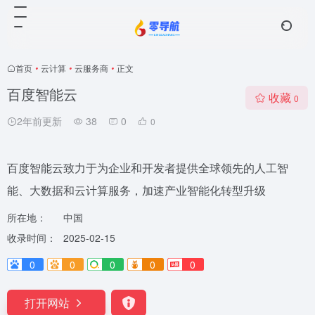
首页
•
云计算
•
云服务商
•
正文
百度智能云
收藏
0
2年前更新
38
0
0
百度智能云致力于为企业和开发者提供全球领先的人工智
能、大数据和云计算服务，加速产业智能化转型升级
所在地：
中国
收录时间：
2025-02-15
0
0
0
0
0
打开网站