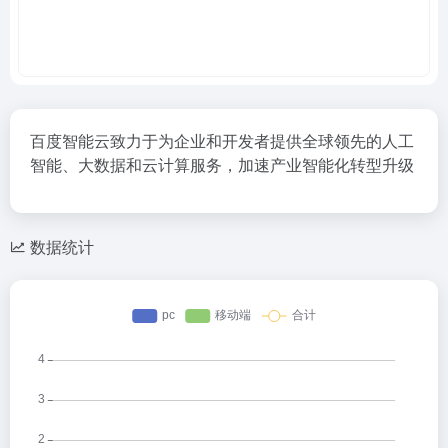
百度智能云致力于为企业和开发者提供全球领先的人工
智能、大数据和云计算服务，加速产业智能化转型升级
数据统计