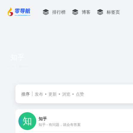
排行榜
博客
标签页
知乎
共 1 篇网址
排序
发布
更新
浏览
点赞
知乎
知乎 - 有问题，就会有答案