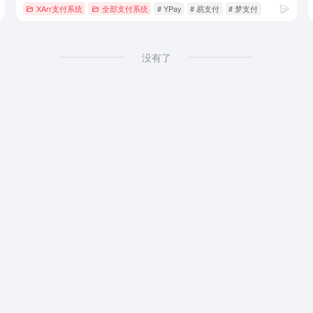
XArr支付系统
全部支付系统
# YPay
# 易支付
# 梦支付
没有了