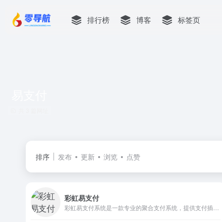
排行榜
博客
标签页
易支付
共 3 篇网址
排序
发布
更新
浏览
点赞
彩虹易支付
彩虹易支付系统是一款专业的聚合支付系统，提供支付插件扩展、用户组管理、商户审核、实名认证等特色功能，支持支付宝，微信，QQ钱包等多种支付通道