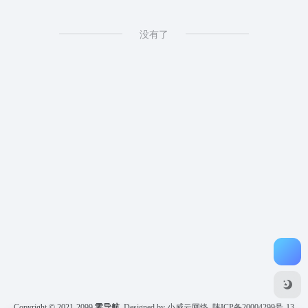
没有了
Copyright © 2021-2099
零导航
Designed by 小威云网络
陕ICP备20004299号-13