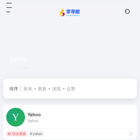
yahoo
共 1 篇网址
排序
发布
更新
浏览
点赞
Yahoo
Yahoo
综合搜索
# yahoo