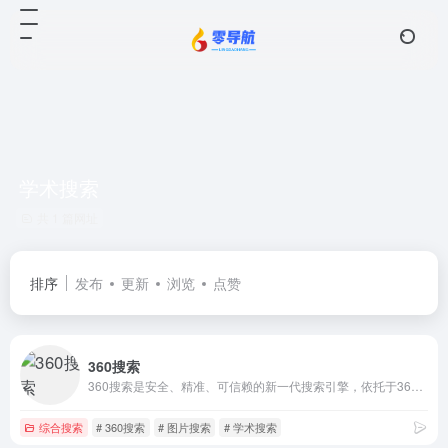
学术搜索
共 1 篇网址
排序
发布
更新
浏览
点赞
360搜索
360搜索是安全、精准、可信赖的新一代搜索引擎，依托于360母品牌的安全优势，全面拦截各类钓鱼欺诈等恶意网站，提供更放心的搜索服务。 360搜索 so靠谱。
综合搜索
# 360搜索
# 图片搜索
# 学术搜索