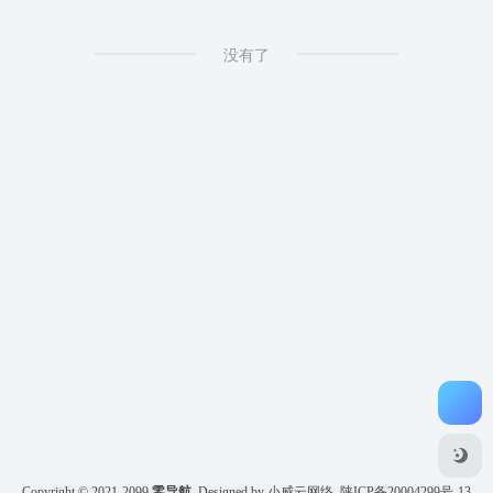
没有了
Copyright © 2021-2099
零导航
Designed by 小威云网络
陕ICP备20004299号-13