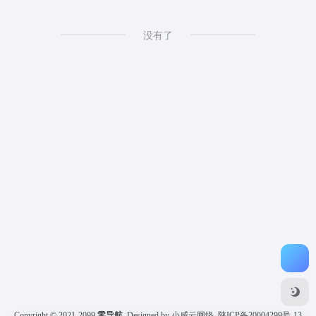
没有了
Copyright © 2021-2099
零导航
Designed by 小威云网络
陕ICP备20004299号-13