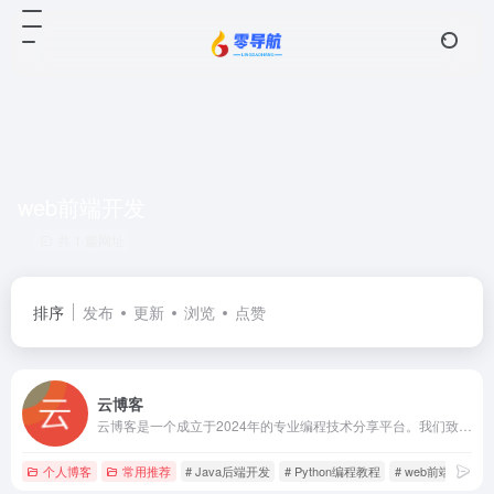
web前端开发
共 1 篇网址
排序
发布
更新
浏览
点赞
云博客
云博客是一个成立于2024年的专业编程技术分享平台。我们致力于提供全面的编程学习资源，涵盖WEB前端开发、Java后端开发、Python等领域。通过我们丰富多彩的学习教程、源码分享和技术交流活动，您可以轻松掌握各种编程技能，并与同行共同成长。加入云博客，开启您的编程之旅，探索技术世界的无限可能性！
个人博客
常用推荐
# Java后端开发
# Python编程教程
# web前端开发