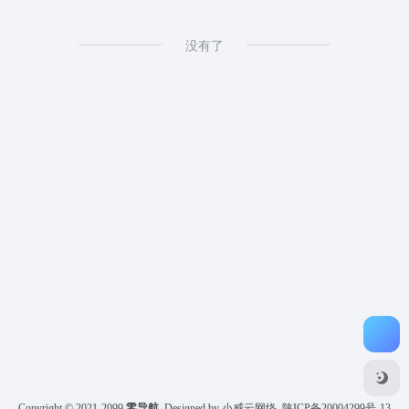
没有了
Copyright © 2021-2099
零导航
Designed by 小威云网络
陕ICP备20004299号-13