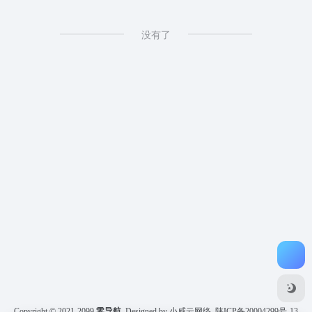
没有了
Copyright © 2021-2099
零导航
Designed by 小威云网络
陕ICP备20004299号-13