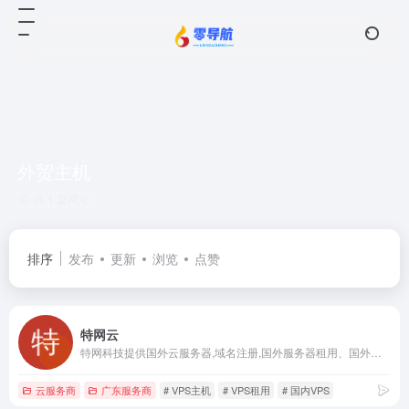
外贸主机
共 1 篇网址
排序
发布
更新
浏览
点赞
特网云
特网科技提供国外云服务器,域名注册,国外服务器租用、国外虚拟主机,拥有多年的经验云计算解决方案、安全、稳定、性价比高，充分保障您的业务实践与业务安全。
云服务商
广东服务商
# VPS主机
# VPS租用
# 国内VPS