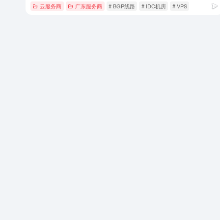
云服务商
广东服务商
# BGP线路
# IDC机房
# VPS