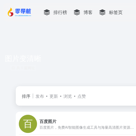
排行榜
博客
标签页
图片变清晰
共 1 篇网址
排序
发布
更新
浏览
点赞
百度图片
百度图片，免费AI智能图像生成工具与海量高清图片资源，轻松去水印、抠图、照片修复与文字生成图片功能。高效完成创意设计，免费体验无限可能！