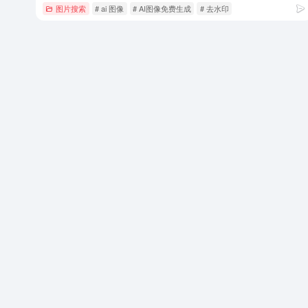
图片搜索
# ai 图像
# AI图像免费生成
# 去水印