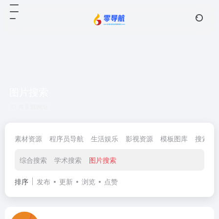
图片搜索
共 8 篇网址
素材资源
程序员导航
生活娱乐
影视资源
模板图库
搜索查
综合搜索
学术搜索
图片搜索
排序
发布
更新
浏览
点赞