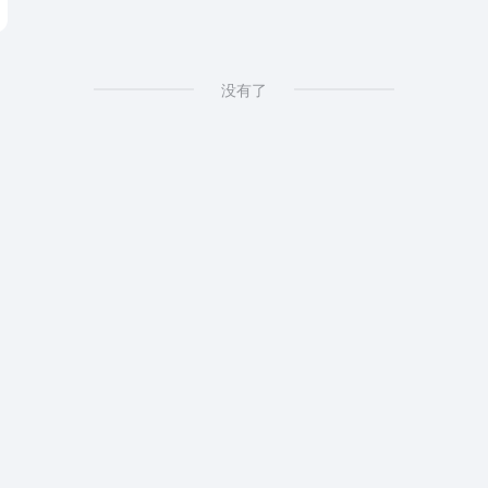
GP高防
没有了