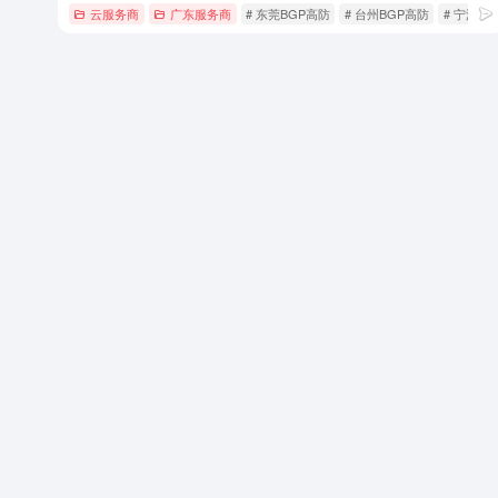
云服务商
广东服务商
# 东莞BGP高防
# 台州BGP高防
# 宁波B