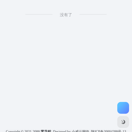
没有了
Copyright © 2021-2099
零导航
Designed by 小威云网络
陕ICP备20004299号-13