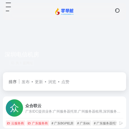
深圳电信机房
共 1 篇网址
排序
发布
更新
浏览
点赞
众合联云
广东IDC提供业务:广州服务器托管,广州服务器租用,深圳服务器托管,深圳服务器租用等广东省内主机托管与主机租用业务;数据中心含:双线机房,BGP机房,电信机房,移动机房,联通机房。
云服务商
广东服务商
# 广东BGP机房
# 广东idc
# 广东服务器托管