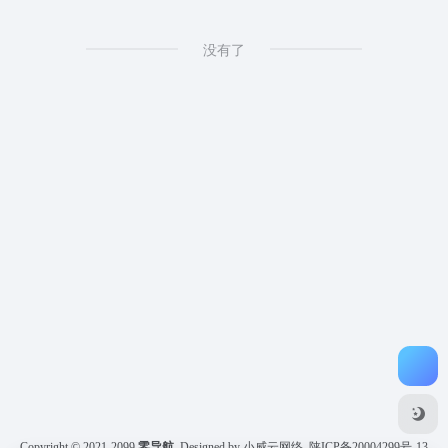
没有了
Copyright © 2021-2099
零导航
Designed by 小威云网络
陕ICP备20004299号-13