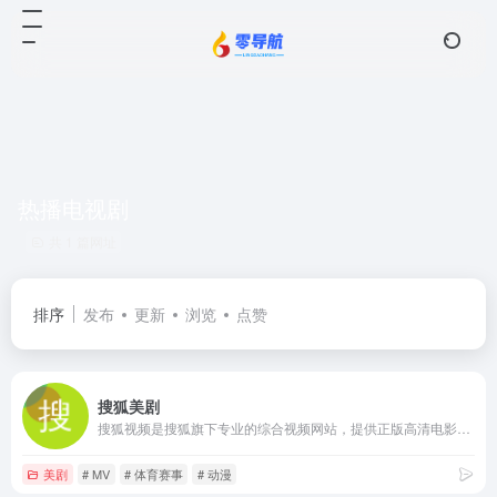
热播电视剧
共 1 篇网址
排序
发布
更新
浏览
点赞
搜狐美剧
搜狐视频是搜狐旗下专业的综合视频网站，提供正版高清电影、电视剧、综艺、纪录片、动漫等。网罗最新最热新闻、娱乐资讯，同时提供免费视频空间和视频分享服务。
美剧
# MV
# 体育赛事
# 动漫