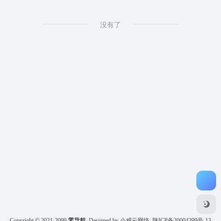
没有了
Copyright © 2021-2099
零导航
Designed by 小威云网络
陕ICP备20004299号-13