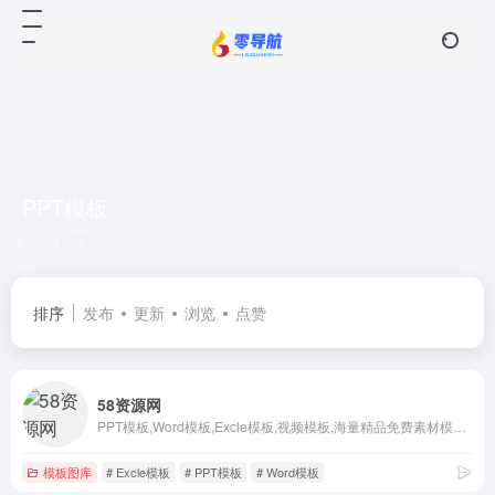
PPT模板
共 1 篇网址
排序
发布
更新
浏览
点赞
58资源网
PPT模板,Word模板,Excle模板,视频模板,海量精品免费素材模板下载尽在58资源网www.58sms.com
模板图库
# Excle模板
# PPT模板
# Word模板