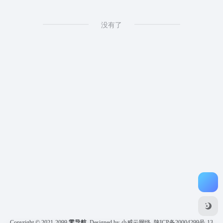
没有了
Copyright © 2021-2099
零导航
Designed by 小威云网络
陕ICP备20004299号-13