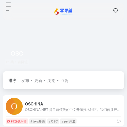
OSC
共 1 篇网址
排序
发布
更新
浏览
点赞
OSCHINA
OSCHINA.NET 是目前领先的中文开源技术社区。我们传播开源的理念，推广开源项目，为 IT 开发者提供了一个发现、使用、并交流开源技术的平台
码农俱乐部
# java开源
# OSC
# perl开源