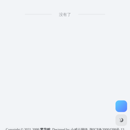
没有了
Copyright © 2021-2099
零导航
Designed by 小威云网络
陕ICP备20004299号-13