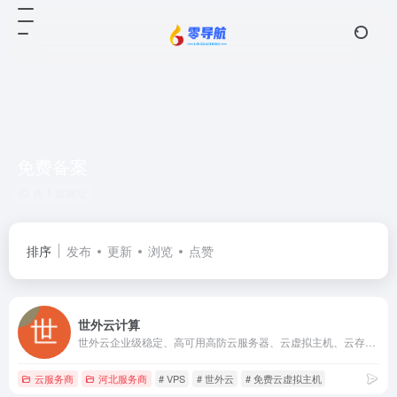
免费备案
共 1 篇网址
排序
发布
更新
浏览
点赞
世外云计算
世外云企业级稳定、高可用高防云服务器、云虚拟主机、云存储、云计算、网站服务器租用托管服务提供商,一站式云计算解决方案,国内、香港、免费备案云主机等轻松助力企业及个人云端部署！
云服务商
河北服务商
# VPS
# 世外云
# 免费云虚拟主机