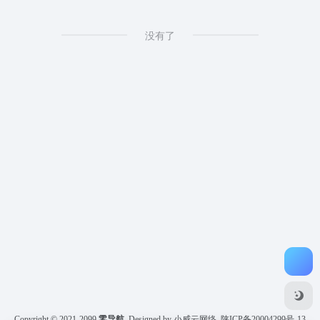
没有了
Copyright © 2021-2099
零导航
Designed by 小威云网络
陕ICP备20004299号-13