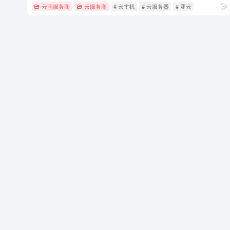
云南服务商
云服务商
# 云主机
# 云服务器
# 亚云