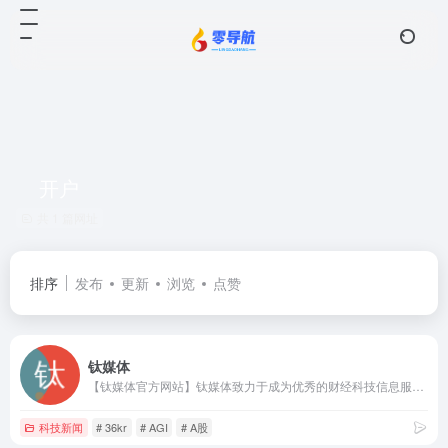
开户
共 1 篇网址
排序
发布
更新
浏览
点赞
钛媒体
【钛媒体官方网站】钛媒体致力于成为优秀的财经科技信息服务平台，形成了“新媒体、全球技术专家网络、科技IP与创意产品服务、科技股数据服务”四大业务板块和“钛媒体国际”业务布局，现已成为具有影响力的财经信息服务商和新媒体标杆之一。
科技新闻
# 36kr
# AGI
# A股