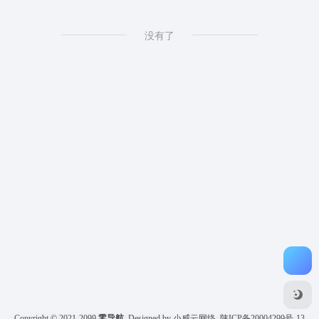
没有了
Copyright © 2021-2099
零导航
Designed by 小威云网络
陕ICP备20004299号-13