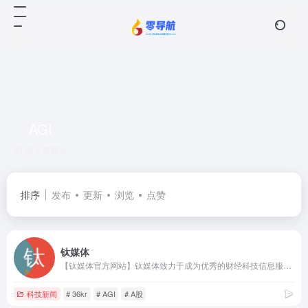
AGI
共 2 篇网址
排序
发布
更新
浏览
点赞
钛媒体
【钛媒体官方网站】钛媒体致力于成为优秀的财经科技信息服务平台，形成了“新媒体、全球技术专家网络、科技IP与创意产品服务、科技股数据服务”四大业务板块和“钛媒体国际”业务布局，现已成为具有影响力的财经信息服务商和新媒体标杆之一。
科技新闻
# 36kr
# AGI
# A股